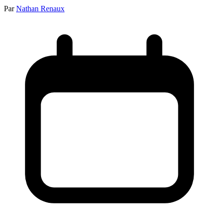
Par
Nathan Renaux