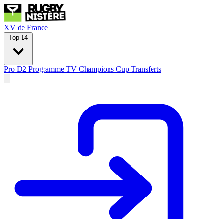
XV de France
Top 14
Pro D2
Programme TV
Champions Cup
Transferts