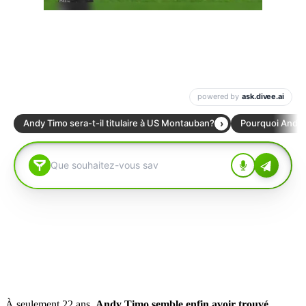
À seulement 22 ans,
Andy Timo semble enfin avoir trouvé