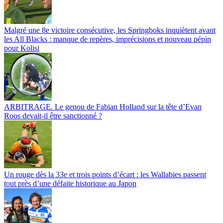
Malgré une 8e victoire consécutive, les Springboks inquiètent avant
les All Blacks : manque de repères, imprécisions et nouveau pépin
pour Kolisi
ARBITRAGE. Le genou de Fabian Holland sur la tête d’Evan
Roos devait-il être sanctionné ?
Un rouge dès la 33e et trois points d’écart : les Wallabies passent
tout près d’une défaite historique au Japon