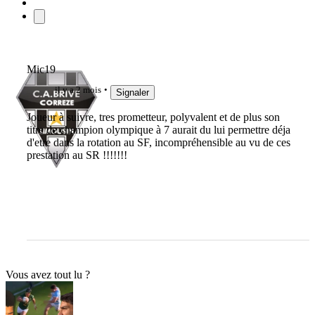
Mic19
il y a 2 mois
Signaler
Joueur à suivre, tres prometteur, polyvalent et de plus son
titre de champion olympique à 7 aurait du lui permettre déja
d'etre dans la rotation au SF, incompréhensible au vu de ces
prestation au SR !!!!!!!
Vous avez tout lu ?