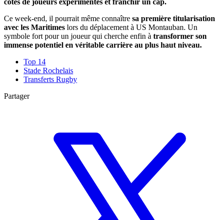
côtés de joueurs expérimentés et franchir un cap.
Ce week-end, il pourrait même connaître
sa première titularisation
avec les Maritimes
lors du déplacement à US Montauban. Un
symbole fort pour un joueur qui cherche enfin à
transformer son
immense potentiel en véritable carrière au plus haut niveau.
Top 14
Stade Rochelais
Transferts Rugby
Partager