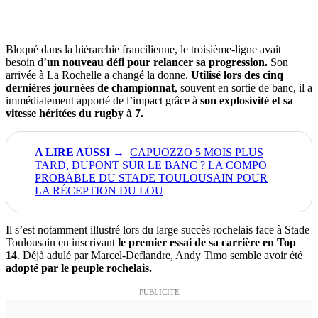
Bloqué dans la hiérarchie francilienne, le troisième-ligne avait
besoin d’
un nouveau défi pour relancer sa progression.
Son
arrivée à La Rochelle a changé la donne.
Utilisé lors des cinq
dernières journées de championnat
, souvent en sortie de banc, il a
immédiatement apporté de l’impact grâce à
son explosivité et sa
vitesse héritées du rugby à 7.
CAPUOZZO 5 MOIS PLUS
TARD, DUPONT SUR LE BANC ? LA COMPO
PROBABLE DU STADE TOULOUSAIN POUR
LA RÉCEPTION DU LOU
Il s’est notamment illustré lors du large succès rochelais face à Stade
Toulousain en inscrivant
le premier essai de sa carrière en Top
14
. Déjà adulé par Marcel-Deflandre, Andy Timo semble avoir été
adopté par le peuple rochelais.