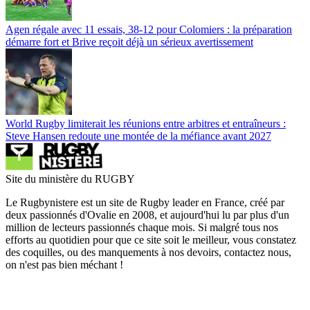
Agen régale avec 11 essais, 38-12 pour Colomiers : la préparation
démarre fort et Brive reçoit déjà un sérieux avertissement
World Rugby limiterait les réunions entre arbitres et entraîneurs :
Steve Hansen redoute une montée de la méfiance avant 2027
Site du ministère du RUGBY
Le Rugbynistere est un site de Rugby leader en France, créé par
deux passionnés d'Ovalie en 2008, et aujourd'hui lu par plus d'un
million de lecteurs passionnés chaque mois. Si malgré tous nos
efforts au quotidien pour que ce site soit le meilleur, vous constatez
des coquilles, ou des manquements à nos devoirs, contactez nous,
on n'est pas bien méchant !