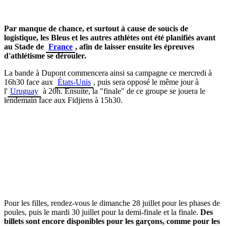
Par manque de chance, et surtout à cause de soucis de
logistique, les Bleus et les autres athlètes ont été planifiés avant
au Stade de
France
, afin de laisser ensuite les épreuves
d'athlétisme se dérouler.
La bande à Dupont commencera ainsi sa campagne ce mercredi à
16h30 face aux
États-Unis
, puis sera opposé le même jour à
l'
Uruguay
à 20h. Ensuite, la "finale" de ce groupe se jouera le
lendemain face aux Fidjiens à 15h30.
Pour les filles, rendez-vous le dimanche 28 juillet pour les phases de
poules, puis le mardi 30 juillet pour la demi-finale et la finale.
Des
billets sont encore disponibles pour les garçons, comme pour les