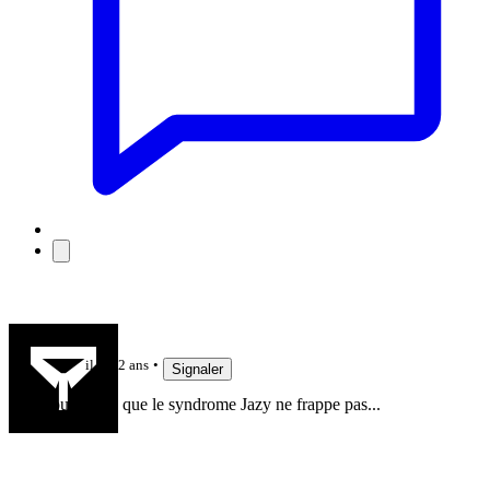
alan75
il y a 2 ans
Signaler
Souhaitons que le syndrome Jazy ne frappe pas...