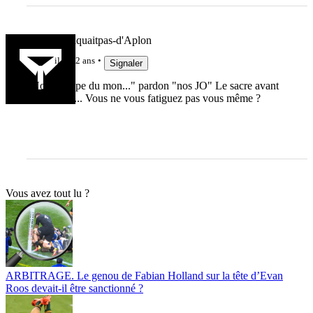
Gio-nemanquaitpas-d'Aplon
il y a 2 ans
Signaler
"Notre coupe du mon..." pardon "nos JO" Le sacre avant
l'heure, etc... Vous ne vous fatiguez pas vous même ?
Vous avez tout lu ?
ARBITRAGE. Le genou de Fabian Holland sur la tête d’Evan
Roos devait-il être sanctionné ?