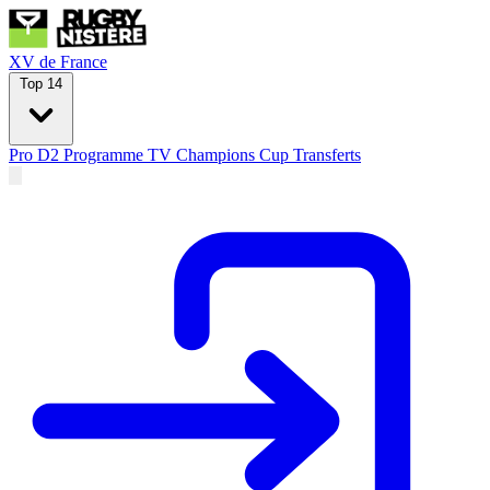
XV de France
Top 14
Pro D2
Programme TV
Champions Cup
Transferts