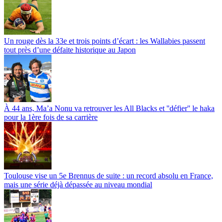
Un rouge dès la 33e et trois points d’écart : les Wallabies passent
tout près d’une défaite historique au Japon
À 44 ans, Ma’a Nonu va retrouver les All Blacks et ''défier'' le haka
pour la 1ère fois de sa carrière
Toulouse vise un 5e Brennus de suite : un record absolu en France,
mais une série déjà dépassée au niveau mondial