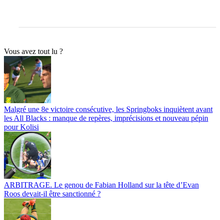
Vous avez tout lu ?
Malgré une 8e victoire consécutive, les Springboks inquiètent avant
les All Blacks : manque de repères, imprécisions et nouveau pépin
pour Kolisi
ARBITRAGE. Le genou de Fabian Holland sur la tête d’Evan
Roos devait-il être sanctionné ?