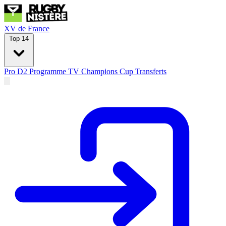
XV de France
Top 14
Pro D2
Programme TV
Champions Cup
Transferts