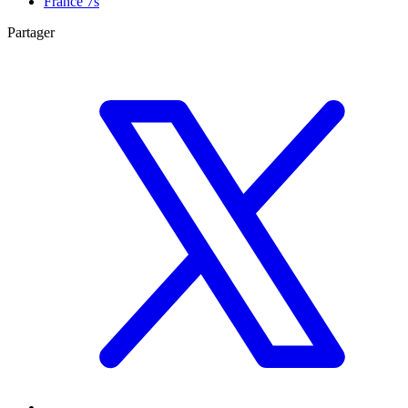
France 7s
Partager