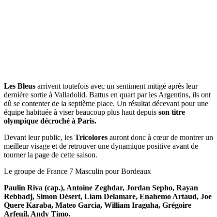
Les Bleus
arrivent toutefois avec un sentiment mitigé après leur
dernière sortie à Valladolid. Battus en quart par les Argentins, ils ont
dû se contenter de la septième place. Un résultat décevant pour une
équipe habituée à viser beaucoup plus haut depuis
son titre
olympique décroché à Paris.
Devant leur public, les
Tricolores
auront donc à cœur de montrer un
meilleur visage et de retrouver une dynamique positive avant de
tourner la page de cette saison.
Le groupe de France 7 Masculin pour Bordeaux
Paulin Riva (cap.), Antoine Zeghdar, Jordan Sepho, Rayan
Rebbadj, Simon Désert, Liam Delamare, Enahemo Artaud, Joe
Quere Karaba, Mateo Garcia, William Iraguha, Grégoire
Arfeuil, Andy Timo.