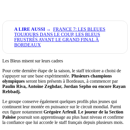
FRANCE 7: LES BLEUES
TOUJOURS DANS LE COUP, LES BLEUS
FRUSTRÉS AVANT LE GRAND FINAL À
BORDEAUX
Les Bleus misent sur leurs cadres
Pour cette dernière étape de la saison, le staff tricolore a choisi de
s'appuyer sur une base expérimentée.
Plusieurs champions
olympiques
seront bien présents à Bordeaux, à commencer par
Paulin Riva, Antoine Zeghdar, Jordan Sepho ou encore Rayan
Rebbadj.
Le groupe conserve également quelques profils plus jeunes qui
continuent leur montée en puissance sur le circuit mondial. Parmi
eux figure notamment
Grégoire Arfeuil
.
Le joueur de la Section
Paloise
poursuit son apprentissage au plus haut niveau et confirme
la confiance que lui accorde le staff français depuis plusieurs mois.