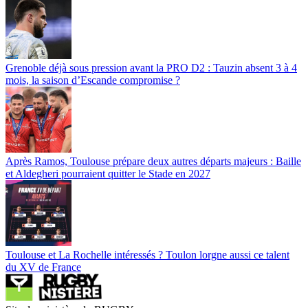
Grenoble déjà sous pression avant la PRO D2 : Tauzin absent 3 à 4
mois, la saison d’Escande compromise ?
Après Ramos, Toulouse prépare deux autres départs majeurs : Baille
et Aldegheri pourraient quitter le Stade en 2027
Toulouse et La Rochelle intéressés ? Toulon lorgne aussi ce talent
du XV de France