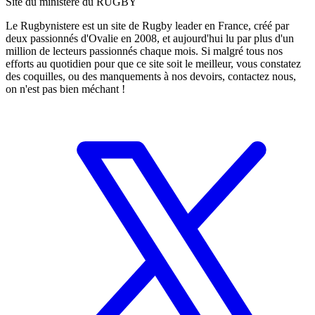
Site du ministère du RUGBY
Le Rugbynistere est un site de Rugby leader en France, créé par
deux passionnés d'Ovalie en 2008, et aujourd'hui lu par plus d'un
million de lecteurs passionnés chaque mois. Si malgré tous nos
efforts au quotidien pour que ce site soit le meilleur, vous constatez
des coquilles, ou des manquements à nos devoirs, contactez nous,
on n'est pas bien méchant !