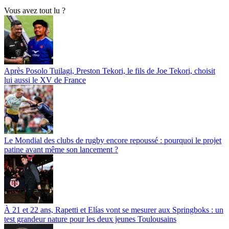
Vous avez tout lu ?
Après Posolo Tuilagi, Preston Tekori, le fils de Joe Tekori, choisit
lui aussi le XV de France
Le Mondial des clubs de rugby encore repoussé : pourquoi le projet
patine avant même son lancement ?
À 21 et 22 ans, Rapetti et Elías vont se mesurer aux Springboks : un
test grandeur nature pour les deux jeunes Toulousains