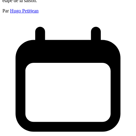
étape de la saison.
Par
Hugo Petitjean