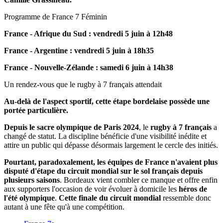
Programme de France 7 Féminin
France - Afrique du Sud : vendredi 5 juin à 12h48
France - Argentine : vendredi 5 juin à 18h35
France - Nouvelle-Zélande : samedi 6 juin à 14h38
Un rendez-vous que le rugby à 7 français attendait
Au-delà de l'aspect sportif, cette étape bordelaise possède une
portée particulière.
Depuis le sacre olympique de Paris 2024
, le
rugby à 7 français
a
changé de statut. La discipline bénéficie d'une visibilité inédite et
attire un public qui dépasse désormais largement le cercle des initiés.
Pourtant, paradoxalement, les équipes de France n'avaient plus
disputé d'étape du circuit mondial sur le sol français depuis
plusieurs saisons
. Bordeaux vient combler ce manque et offre enfin
aux supporters l'occasion de voir évoluer à domicile les
héros de
l'été olympique
.
Cette finale du circuit mondial
ressemble donc
autant à une fête qu'à une compétition.