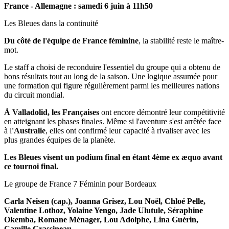
France - Allemagne : samedi 6 juin à 11h50
Les Bleues dans la continuité
Du côté de l'équipe de France féminine
, la stabilité reste le maître-
mot.
Le staff a choisi de reconduire l'essentiel du groupe qui a obtenu de
bons résultats tout au long de la saison. Une logique assumée pour
une formation qui figure régulièrement parmi les meilleures nations
du circuit mondial.
À Valladolid, les Françaises
ont encore démontré leur compétitivité
en atteignant les phases finales. Même si l'aventure s'est arrêtée face
à l
'Australie
, elles ont confirmé leur capacité à rivaliser avec les
plus grandes équipes de la planète.
Les Bleues visent un podium final en étant 4ème ex æquo avant
ce tournoi final.
Le groupe de France 7 Féminin pour Bordeaux
Carla Neisen (cap.), Joanna Grisez, Lou Noël, Chloé Pelle,
Valentine Lothoz, Yolaine Yengo, Jade Ulutule, Séraphine
Okemba, Romane Ménager, Lou Adolphe, Lina Guérin,
Camille Grassineau.