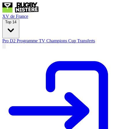
XV de France
Top 14
Pro D2
Programme TV
Champions Cup
Transferts