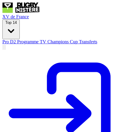
XV de France
Top 14
Pro D2
Programme TV
Champions Cup
Transferts