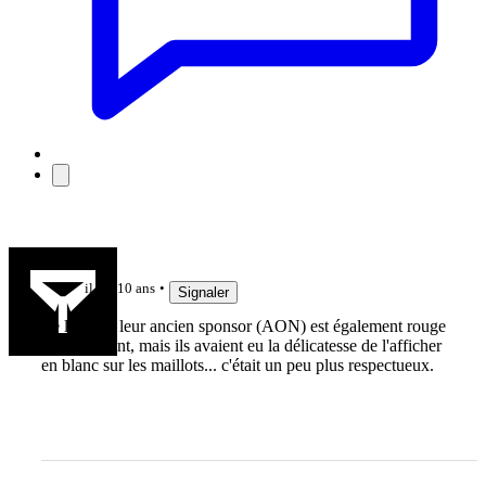
BriceYvan
il y a 10 ans
Signaler
Le logo de leur ancien sponsor (AON) est également rouge
normalement, mais ils avaient eu la délicatesse de l'afficher
en blanc sur les maillots... c'était un peu plus respectueux.