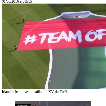
01/06/2016 à 08h15
Irlande : le nouveau maillot du XV du Trèfle.