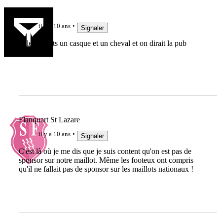
ced
il y a 10 ans
Signaler
tu leurs mets un casque et un cheval et on dirait la pub
PMU
Flanquart St Lazare
il y a 10 ans
Signaler
C'est là où je me dis que je suis content qu'on est pas de
sponsor sur notre maillot. Même les footeux ont compris
qu'il ne fallait pas de sponsor sur les maillots nationaux !