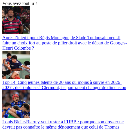
Vous avez tout lu ?
Après l’intérêt pour Régis Montagne, le Stade Toulousain peut-il
faire un choix fort au poste de pilier droit avec le départ de Georges-
Henri Colombe ?
Top 14. Cinq jeunes talents de 20 ans ou moins à suivre en 2026-
2027 : de Toulouse à Clermont, ils pourraient changer de dimension
Louis Bielle-Biarrey veut rester à l’UBB : pourquoi son dossier ne
devrait pas connaître le même dénouement que celui de Thomas