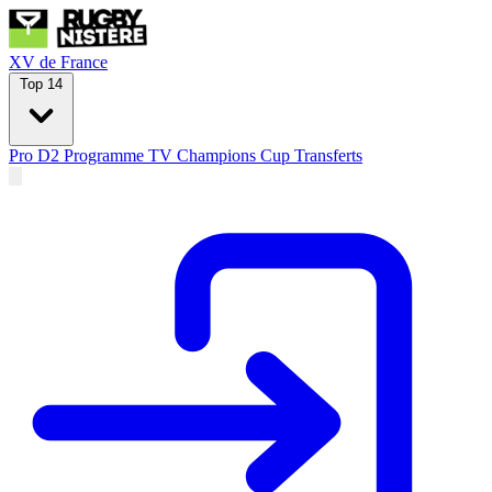
XV de France
Top 14
Pro D2
Programme TV
Champions Cup
Transferts