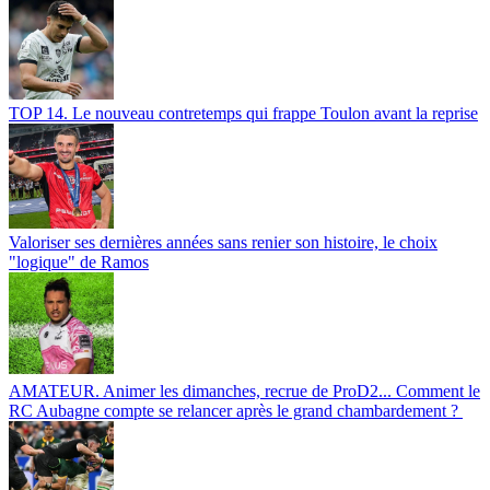
TOP 14. Le nouveau contretemps qui frappe Toulon avant la reprise
Valoriser ses dernières années sans renier son histoire, le choix
"logique" de Ramos
AMATEUR. Animer les dimanches, recrue de ProD2... Comment le
RC Aubagne compte se relancer après le grand chambardement ?