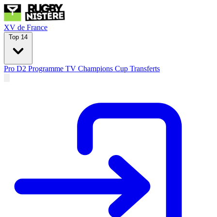
XV de France
Top 14
Pro D2
Programme TV
Champions Cup
Transferts