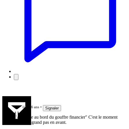
lelinzhou
il y a 6 ans
Signaler
"L'Australie au bord du gouffre financier" C'est le moment
de faire un grand pas en avant.