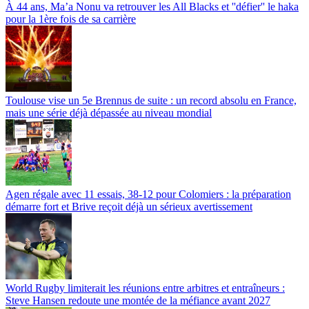
À 44 ans, Ma’a Nonu va retrouver les All Blacks et ''défier'' le haka
pour la 1ère fois de sa carrière
Toulouse vise un 5e Brennus de suite : un record absolu en France,
mais une série déjà dépassée au niveau mondial
Agen régale avec 11 essais, 38-12 pour Colomiers : la préparation
démarre fort et Brive reçoit déjà un sérieux avertissement
World Rugby limiterait les réunions entre arbitres et entraîneurs :
Steve Hansen redoute une montée de la méfiance avant 2027