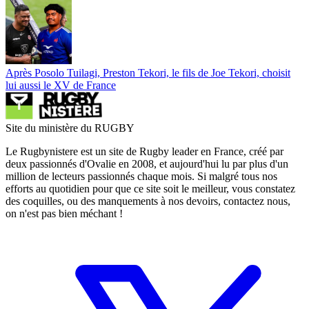
Après Posolo Tuilagi, Preston Tekori, le fils de Joe Tekori, choisit
lui aussi le XV de France
Site du ministère du RUGBY
Le Rugbynistere est un site de Rugby leader en France, créé par
deux passionnés d'Ovalie en 2008, et aujourd'hui lu par plus d'un
million de lecteurs passionnés chaque mois. Si malgré tous nos
efforts au quotidien pour que ce site soit le meilleur, vous constatez
des coquilles, ou des manquements à nos devoirs, contactez nous,
on n'est pas bien méchant !