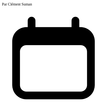
Par
Clément Suman