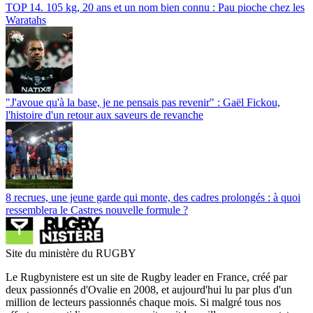
TOP 14. 105 kg, 20 ans et un nom bien connu : Pau pioche chez les
Waratahs
"J'avoue qu'à la base, je ne pensais pas revenir" : Gaël Fickou,
l'histoire d'un retour aux saveurs de revanche
8 recrues, une jeune garde qui monte, des cadres prolongés : à quoi
ressemblera le Castres nouvelle formule ?
Site du ministère du RUGBY
Le Rugbynistere est un site de Rugby leader en France, créé par
deux passionnés d'Ovalie en 2008, et aujourd'hui lu par plus d'un
million de lecteurs passionnés chaque mois. Si malgré tous nos