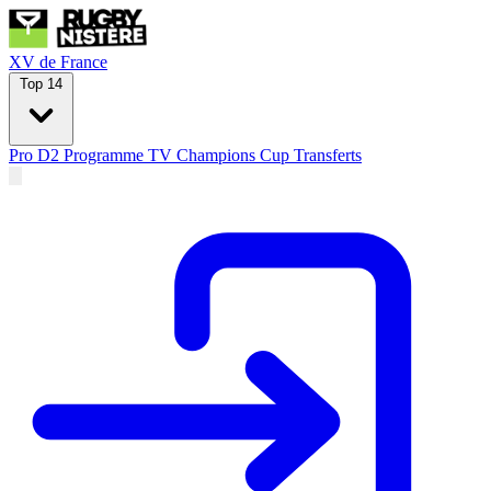
XV de France
Top 14
Pro D2
Programme TV
Champions Cup
Transferts