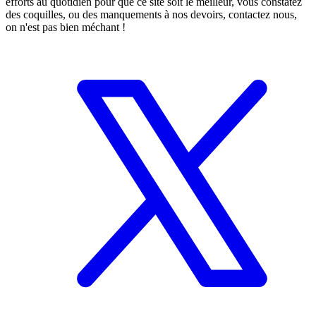
efforts au quotidien pour que ce site soit le meilleur, vous constatez
des coquilles, ou des manquements à nos devoirs, contactez nous,
on n'est pas bien méchant !