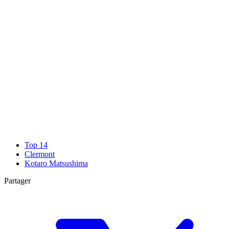
Top 14
Clermont
Kotaro Matsushima
Partager