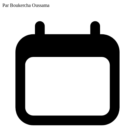
Par
Boukercha Oussama