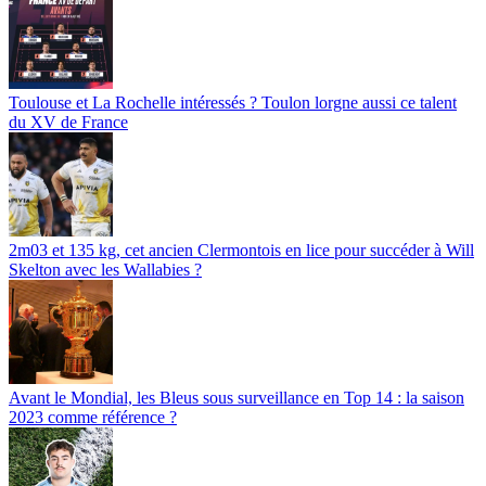
Toulouse et La Rochelle intéressés ? Toulon lorgne aussi ce talent
du XV de France
2m03 et 135 kg, cet ancien Clermontois en lice pour succéder à Will
Skelton avec les Wallabies ?
Avant le Mondial, les Bleus sous surveillance en Top 14 : la saison
2023 comme référence ?