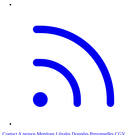
Contact
A propos
Mentions Légales
Données Personnelles
CGV