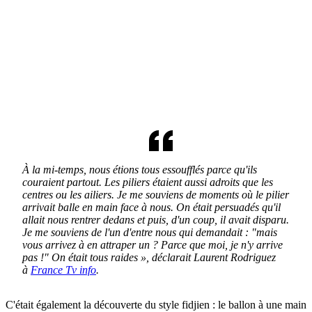
À la mi-temps, nous étions tous essoufflés parce qu'ils
couraient partout. Les piliers étaient aussi adroits que les
centres ou les ailiers. Je me souviens de moments où le pilier
arrivait balle en main face à nous. On était persuadés qu'il
allait nous rentrer dedans et puis, d'un coup, il avait disparu.
Je me souviens de l'un d'entre nous qui demandait : "mais
vous arrivez à en attraper un ? Parce que moi, je n'y arrive
pas !" On était tous raides », déclarait Laurent Rodriguez
à
France Tv info
.
C'était également la découverte du style fidjien : le ballon à une main