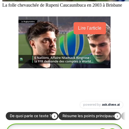
La folle chevauchée de Rupeni Caucaunibuca en 2003 à Brisbane
Lire l'article