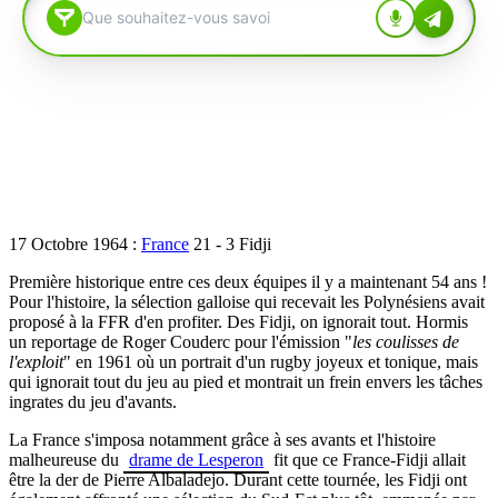
17 Octobre 1964 :
France
21 - 3 Fidji
Première historique entre ces deux équipes il y a maintenant 54 ans !
Pour l'histoire, la sélection galloise qui recevait les Polynésiens avait
proposé à la FFR d'en profiter. Des Fidji, on ignorait tout. Hormis
un reportage de Roger Couderc pour l'émission "
les coulisses de
l'exploit
" en 1961 où un portrait d'un rugby joyeux et tonique, mais
qui ignorait tout du jeu au pied et montrait un frein envers les tâches
ingrates du jeu d'avants.
La France s'imposa notamment grâce à ses avants et l'histoire
malheureuse du
drame de Lesperon
fit que ce France-Fidji allait
être la der de Pierre Albaladejo. Durant cette tournée, les Fidji ont