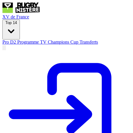
XV de France
Top 14
Pro D2
Programme TV
Champions Cup
Transferts