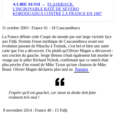
FLASHBACK.
L'INCROYABLE RATÉ DE SEVERO
KORODUADUA CONTRE LA FRANCE EN 1987
11 octobre 2003 : France 61 - 18 Caucaunibuca
La France débute cette Coupe du monde par une large victoire face
aux Fidji. Hormis l'essai mythique de Caucaunibuca avant son
évolution passant de Pikachu à Tortank, c'est bel et bien une autre
carte que l'on a découvert. Ou plutôt qu'Olivier Magne a découvert :
son crochet du gauche. Serge Betsen s'était également fait mordre le
visage par le pilier Richard Nyholt, confirmant que ce match était
plus proche d'un round de Mike Tyson qu'une chanson de Mike
Brant. Olivier Magne déclarera plus tard au
Parisien
:
J'espère qu'il est gaucher, car sinon la droite doit faire
vraiment très mal !
8 novembre 2014 : France 40 - 15 Fidji