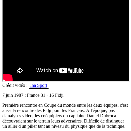
Crédit vidéo :
Ina Sport
7 juin 1987 : France 31 - 16 Fidji
Première rencontre en Coupe du monde entre les deux équipes, c'est
aussi la rencontre des Fidji pour les Français. À l'époque, pas
d'analyses vidéo, les coéquipiers du capitaine Daniel Dubroca
découvraient sur le terrain leurs adversaires. Difficile de distinguer
un ailier d'un pilier tant au niveau du physique que de la technique.