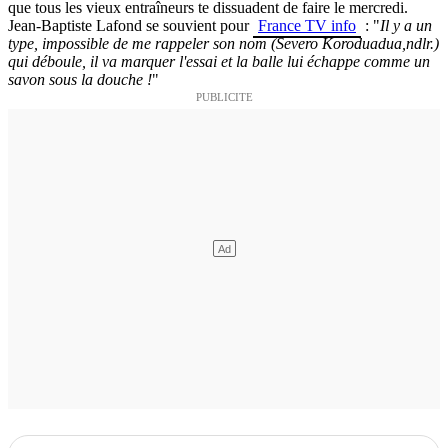
que tous les vieux entraîneurs te dissuadent de faire le mercredi.
Jean-Baptiste Lafond se souvient pour
France TV info
: "
Il y a un
type, impossible de me rappeler son nom (Severo Koroduadua,ndlr.)
qui déboule, il va marquer l'essai et la balle lui échappe comme un
savon sous la douche !
"