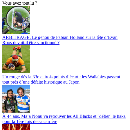
Vous avez tout lu ?
ARBITRAGE. Le genou de Fabian Holland sur la tête d’Evan
Roos devait-il être sanctionné ?
Un rouge dès la 33e et trois points d’écart : les Wallabies passent
tout près d’une défaite historique au Japon
À 44 ans, Ma’a Nonu va retrouver les All Blacks et ''défier'' le haka
pour la 1ère fois de sa carrière