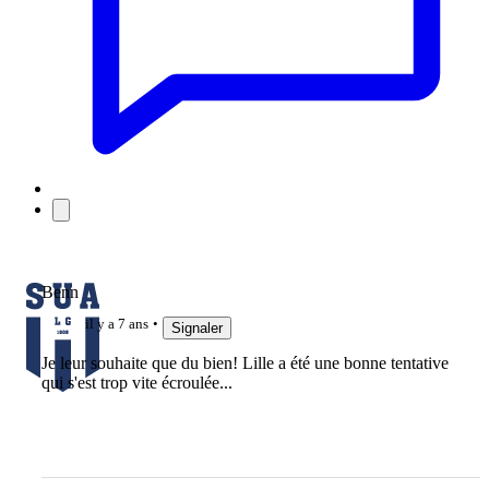
Benn
il y a 7 ans
Signaler
Je leur souhaite que du bien! Lille a été une bonne tentative
qui s'est trop vite écroulée...