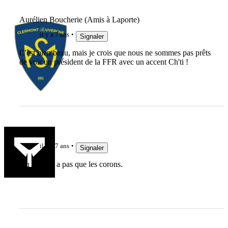
Aurélien Boucherie (Amis à Laporte)
il y a 7 ans
Signaler
C'est bien beau, mais je crois que nous ne sommes pas prêts
de voir un président de la FFR avec un accent Ch'ti !
lelinzhou
il y a 7 ans
Signaler
Au Nord y a pas que les corons.