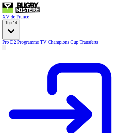
XV de France
Top 14
Pro D2
Programme TV
Champions Cup
Transferts