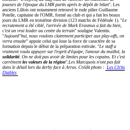
joueurs de l'époque du LMR partis après le dépôt de bilan
''. Les
anciens Lillois ont notamment retrouvé le rude pilier Guillaume
Potelle, capitaine de l'OMR, formé au club et qui a fait les beaux
jours du LMR en troisième division (123 matchs de Fédérale 1). ''
Le
recrutement a été ciblé, l'arrivée de Mark Erasmus a fait du bien,
c'est un vrai leader au centre du terrain
'' souligne Valentin.
''
Aujourd"hui, nous voulons clairement participer aux play-offs, on
verra ensuite
'' appuie celui qui loue la force de caractère de sa
formation depuis le début de la préparation estivale. ''
Le staff a
vraiment voulu appuyer sur l'esprit d'équipe, l'amour du maillot, la
solidarité
. On ne doit pas avoir de limites pour les copains. Et c'est
carrément
les valeurs de la région
''.
Les Marcquois n'ont pas fait
dans le détail lors du derby face à Arras. Crédit photo :
Les Ch'tis
Diables