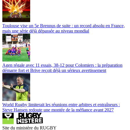
Toulouse vise un 5e Brennus de suite : un record absolu en France,
mais une série déjà dépassée au niveau mondial
Agen régale avec 11 essais, 38-12 pour Colomiers : la préparation
démarre fort et Brive reçoit déjà un sérieux avertissement
World Rugby limiterait les réunions entre arbitres et entraîneurs :
Steve Hansen redoute une montée de la méfiance avant 2027
Site du ministère du RUGBY