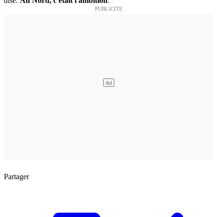
dise.
Au Nord, c'était l'ambition
.
Partager