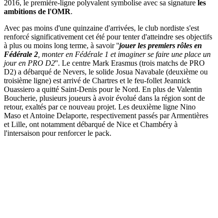
2016, le première-ligne polyvalent symbolise avec sa signature
les
ambitions de l'OMR
.
Avec pas moins d'une quinzaine d'arrivées, le club nordiste s'est
renforcé significativement cet été pour tenter d'atteindre ses objectifs
à plus ou moins long terme, à savoir ''
jouer les premiers rôles en
Fédérale 2
, monter en Fédérale 1 et imaginer se faire une place un
jour en PRO D2
''. Le centre Mark Erasmus (trois matchs de PRO
D2) a débarqué de Nevers, le solide Josua Navabale (deuxième ou
troisième ligne) est arrivé de Chartres et le feu-follet Jeannick
Ouassiero a quitté Saint-Denis pour le Nord. En plus de Valentin
Boucherie, plusieurs joueurs à avoir évolué dans la région sont de
retour, exaltés par ce nouveau projet. Les deuxième ligne Nino
Maso et Antoine Delaporte, respectivement passés par Armentières
et Lille, ont notamment débarqué de Nice et Chambéry à
l'intersaison pour renforcer le pack.