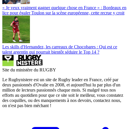
« Je veux vraiment gagner quelque chose en France » : Bordeaux en
lice pour égaler Toulon sur la scène européenne, cette recrue y croit
Les skills d'Hernandez, les carreaux de Chocobares : Qui est ce
talent argentin qui pourrait bientôt séduire le Top 14 ?
Site du ministère du RUGBY
Le Rugbynistere est un site de Rugby leader en France, créé par
deux passionnés d'Ovalie en 2008, et aujourd'hui lu par plus d'un
million de lecteurs passionnés chaque mois. Si malgré tous nos
efforts au quotidien pour que ce site soit le meilleur, vous constatez
des coquilles, ou des manquements à nos devoirs, contactez nous,
on n'est pas bien méchant !