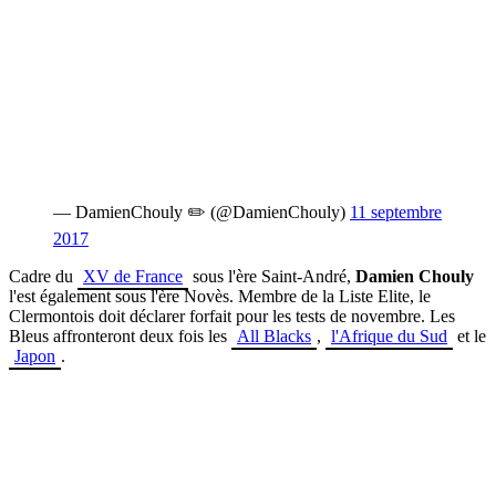
— DamienChouly ✏️ (@DamienChouly)
11 septembre
2017
Cadre du
XV de France
sous l'ère Saint-André,
Damien Chouly
l'est également sous l'ère Novès. Membre de la Liste Elite, le
Clermontois doit déclarer forfait pour les tests de novembre. Les
Bleus affronteront deux fois les
All Blacks
,
l'Afrique du Sud
et le
Japon
.