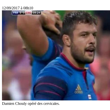
12/09/2017 à 08h10
Damien Chouly opéré des cervicales.