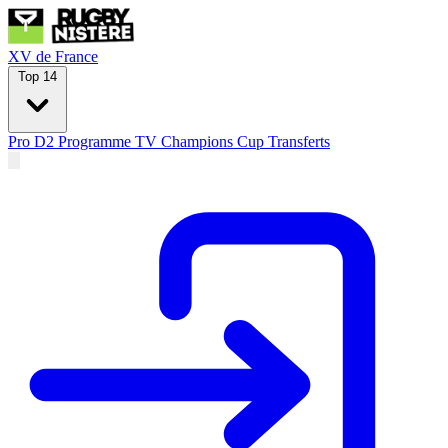
XV de France
Top 14
Pro D2
Programme TV
Champions Cup
Transferts