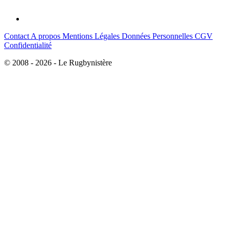
Contact
A propos
Mentions Légales
Données Personnelles
CGV
Confidentialité
© 2008 - 2026 - Le Rugbynistère