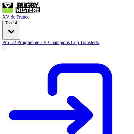
XV de France
Top 14
Pro D2
Programme TV
Champions Cup
Transferts