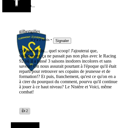
Quel scoop...
gilbertgilles
il y a 2 mois
Signaler
Comme tu dis... quel scoop! J'ajouterai que,
visiblement, ça ne passait pas non plus avec le Racing
92 où il a passé 3 saisons inodores incolores et sans
saveur! On nous assurait pourtant à l'époque qu'il était
reparti pour retrouver ses copains de jeunesse et de
formation!? Et puis, franchement, qu'est ce qu'on en a
à cirer du pourquoi du comment, pourvu qu'il continue
à jouer à ce haut niveau? Le Nistère et Voici, même
combat!
👍 2
balobal