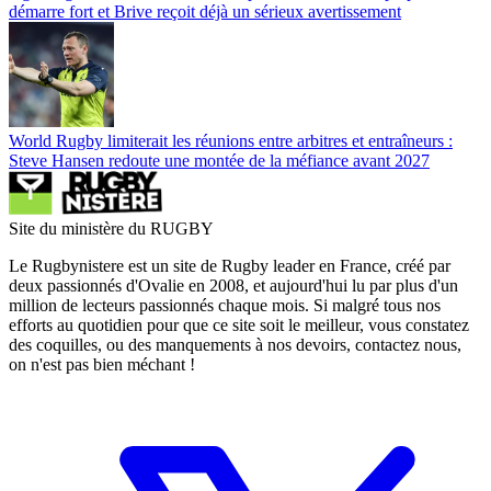
démarre fort et Brive reçoit déjà un sérieux avertissement
World Rugby limiterait les réunions entre arbitres et entraîneurs :
Steve Hansen redoute une montée de la méfiance avant 2027
Site du ministère du RUGBY
Le Rugbynistere est un site de Rugby leader en France, créé par
deux passionnés d'Ovalie en 2008, et aujourd'hui lu par plus d'un
million de lecteurs passionnés chaque mois. Si malgré tous nos
efforts au quotidien pour que ce site soit le meilleur, vous constatez
des coquilles, ou des manquements à nos devoirs, contactez nous,
on n'est pas bien méchant !