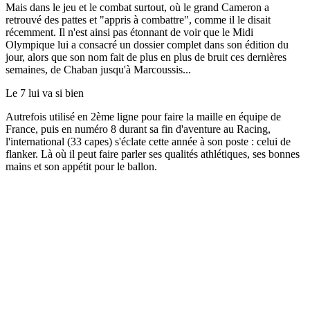
Mais dans le jeu et le combat surtout, où le grand Cameron a
retrouvé des pattes et "appris à combattre", comme il le disait
récemment. Il n'est ainsi pas étonnant de voir que le Midi
Olympique lui a consacré un dossier complet dans son édition du
jour, alors que son nom fait de plus en plus de bruit ces dernières
semaines, de Chaban jusqu'à Marcoussis...
Le 7 lui va si bien
Autrefois utilisé en 2ème ligne pour faire la maille en équipe de
France, puis en numéro 8 durant sa fin d'aventure au Racing,
l'international (33 capes) s'éclate cette année à son poste : celui de
flanker. Là où il peut faire parler ses qualités athlétiques, ses bonnes
mains et son appétit pour le ballon.