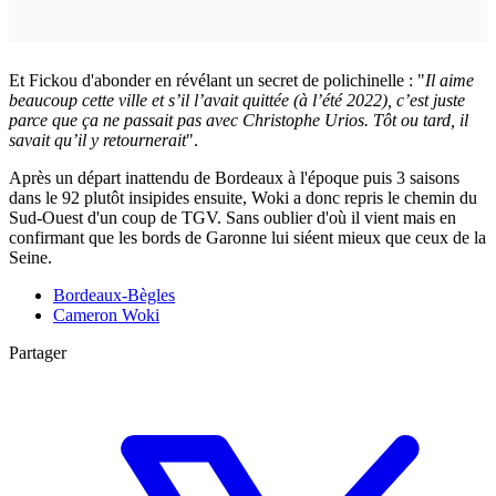
Et Fickou d'abonder en révélant un secret de polichinelle : "
Il aime
beaucoup cette ville et s’il l’avait quittée (à l’été 2022), c’est juste
parce que ça ne passait pas avec Christophe Urios. Tôt ou tard, il
savait qu’il y retournerait
".
Après un départ inattendu de Bordeaux à l'époque puis 3 saisons
dans le 92 plutôt insipides ensuite, Woki a donc repris le chemin du
Sud-Ouest d'un coup de TGV. Sans oublier d'où il vient mais en
confirmant que les bords de Garonne lui siéent mieux que ceux de la
Seine.
Bordeaux-Bègles
Cameron Woki
Partager