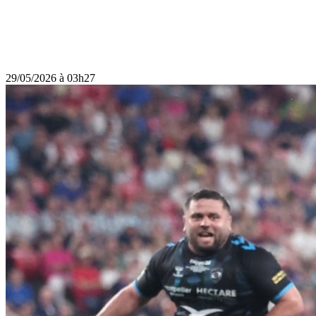
29/05/2026 à 03h27