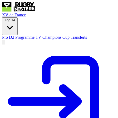
XV de France
Top 14
Pro D2
Programme TV
Champions Cup
Transferts