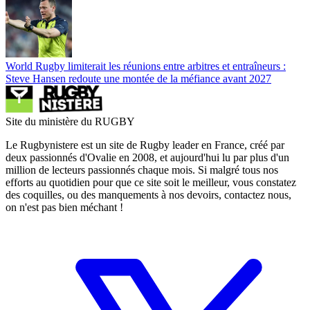
World Rugby limiterait les réunions entre arbitres et entraîneurs :
Steve Hansen redoute une montée de la méfiance avant 2027
Site du ministère du RUGBY
Le Rugbynistere est un site de Rugby leader en France, créé par
deux passionnés d'Ovalie en 2008, et aujourd'hui lu par plus d'un
million de lecteurs passionnés chaque mois. Si malgré tous nos
efforts au quotidien pour que ce site soit le meilleur, vous constatez
des coquilles, ou des manquements à nos devoirs, contactez nous,
on n'est pas bien méchant !