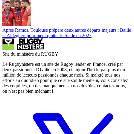
Après Ramos, Toulouse prépare deux autres départs majeurs : Baille
et Aldegheri pourraient quitter le Stade en 2027
Site du ministère du RUGBY
Le Rugbynistere est un site de Rugby leader en France, créé par
deux passionnés d'Ovalie en 2008, et aujourd'hui lu par plus d'un
million de lecteurs passionnés chaque mois. Si malgré tous nos
efforts au quotidien pour que ce site soit le meilleur, vous constatez
des coquilles, ou des manquements à nos devoirs, contactez nous,
on n'est pas bien méchant !