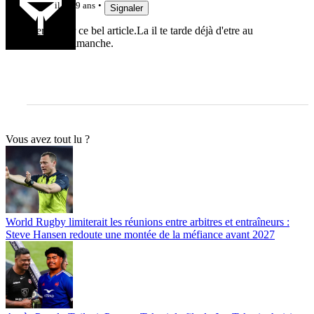
il y a 9 ans
Signaler
Merci pour ce bel article.La il te tarde déjà d'etre au
prochain dimanche.
Vous avez tout lu ?
World Rugby limiterait les réunions entre arbitres et entraîneurs :
Steve Hansen redoute une montée de la méfiance avant 2027