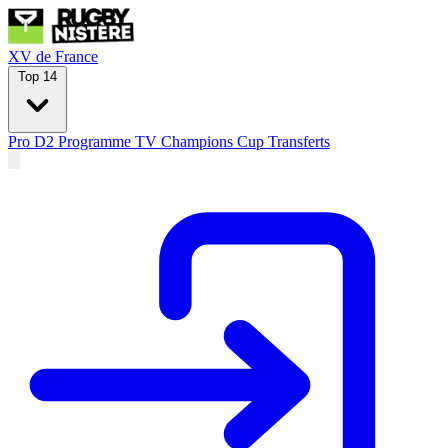
XV de France
Top 14
Pro D2
Programme TV
Champions Cup
Transferts