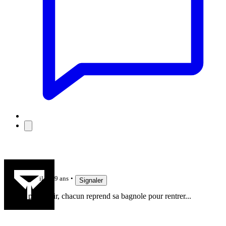
vevere
il y a 9 ans
Signaler
Et pour finir, chacun reprend sa bagnole pour rentrer...