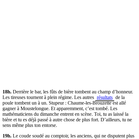
18h.
Derrière le bar, les fûts de bière tombent au champ d’honneur.
Les tireuses tournent à plein régime. Les autres
résultats
de la
poule tombent un à un. Stupeur : Chaume-les-Brouzette est allé
gagner à Moustelongue. Et apparemment, c’est tombé. Les
mathématiciens du dimanche entrent en scène. Toi, tu as laissé la
bière et tu es déjà passé à autre chose de plus fort. D’ailleurs, tu ne
sens même plus ton entorse.
19h.
Le coude soudé au comptoir, les anciens, qui ne disputent plus