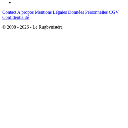
Contact
A propos
Mentions Légales
Données Personnelles
CGV
Confidentialité
© 2008 - 2026 - Le Rugbynistère