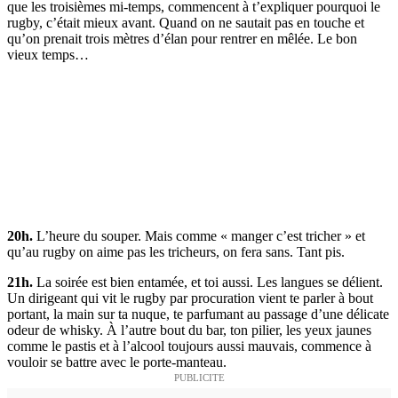
que les troisièmes mi-temps, commencent à t’expliquer pourquoi le
rugby, c’était mieux avant. Quand on ne sautait pas en touche et
qu’on prenait trois mètres d’élan pour rentrer en mêlée. Le bon
vieux temps…
20h.
L’heure du souper. Mais comme « manger c’est tricher » et
qu’au rugby on aime pas les tricheurs, on fera sans. Tant pis.
21h.
La soirée est bien entamée, et toi aussi. Les langues se délient.
Un dirigeant qui vit le rugby par procuration vient te parler à bout
portant, la main sur ta nuque, te parfumant au passage d’une délicate
odeur de whisky. À l’autre bout du bar, ton pilier, les yeux jaunes
comme le pastis et à l’alcool toujours aussi mauvais, commence à
vouloir se battre avec le porte-manteau.