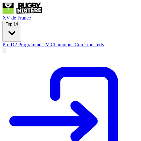
XV de France
Top 14
Pro D2
Programme TV
Champions Cup
Transferts