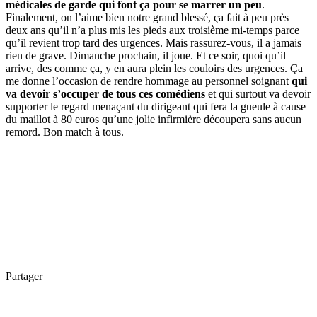
médicales de garde qui font ça pour se marrer un peu
.
Finalement, on l’aime bien notre grand blessé, ça fait à peu près
deux ans qu’il n’a plus mis les pieds aux troisième mi-temps parce
qu’il revient trop tard des urgences. Mais rassurez-vous, il a jamais
rien de grave. Dimanche prochain, il joue. Et ce soir, quoi qu’il
arrive, des comme ça, y en aura plein les couloirs des urgences. Ça
me donne l’occasion de rendre hommage au personnel soignant
qui
va devoir s’occuper de tous ces comédiens
et qui surtout va devoir
supporter le regard menaçant du dirigeant qui fera la gueule à cause
du maillot à 80 euros qu’une jolie infirmière découpera sans aucun
remord. Bon match à tous.
Partager