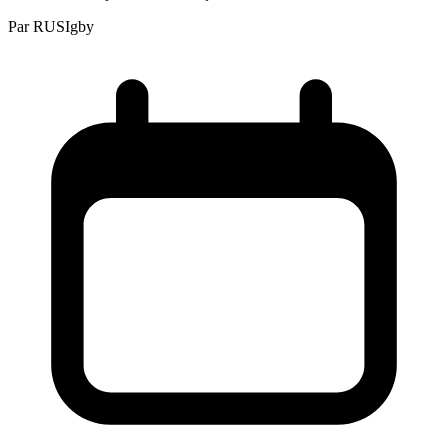
Par
RUSIgby