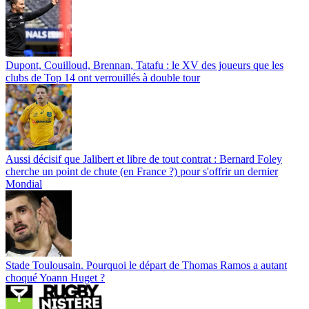
Dupont, Couilloud, Brennan, Tatafu : le XV des joueurs que les
clubs de Top 14 ont verrouillés à double tour
Aussi décisif que Jalibert et libre de tout contrat : Bernard Foley
cherche un point de chute (en France ?) pour s'offrir un dernier
Mondial
Stade Toulousain. Pourquoi le départ de Thomas Ramos a autant
choqué Yoann Huget ?